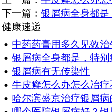
下一篇：
银屑病全身都是
健康速递
中药药膏用多久见效治
银屑病全身都是，特别
银屑病有无传染性
牛皮癣怎么办怎么冶疗
哈尔滨盛京治疗银屑病
哪个医院银屑病好？银