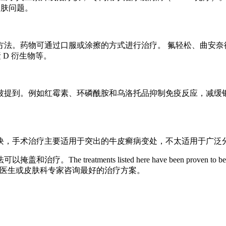
皮肤问题。
方法。药物可通过口服或涂擦的方式进行治疗。 氟轻松、曲安奈
 D 衍生物等。
被提到。例如红霉素、环磷酰胺和乌洛托品抑制免疫反应，减缓银
块，手术治疗主要适用于突出的牛皮癣病变处，不太适用于广泛
nts listed here have been proven to be effective
此类病症，请向您的医生或皮肤科专家咨询最好的治疗方案。