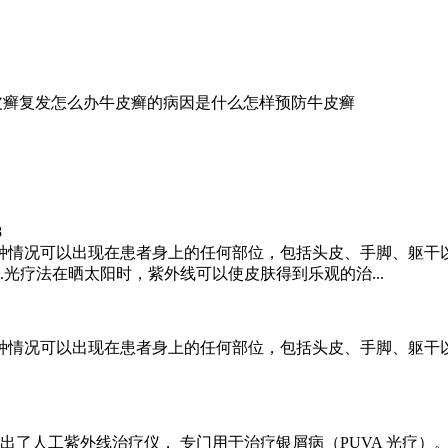
皮癣复发怎么办
牛皮癣的病因是什么
怎样预防牛皮癣
8
种情况可以出现在患者身上的任何部位，包括头皮、手脚、躯干
光疗法在晒太阳时，紫外线可以使皮肤得到乐观的治...
种情况可以出现在患者身上的任何部位，包括头皮、手脚、躯干
了人工紫外线治疗仪， 专门用于治疗银屑病（PUVA 光疗）。它