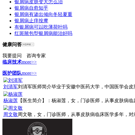
银屑病皮肤变大怎么治
银屑病自愈知乎
银屑病有渗出倾向冬轻夏重
银屑病止痒按摩
有银屑病可以吃薄荷叶吗
红斑脓包型银屑病能治好吗
健康问答
我要提问
咨询专家
临床技术
more>>
医护团队
more>>
刘清军
刘清军医师简介毕业于安徽中医药大学，中国医学会皮肤病
杨淑莲
【医生简介】：杨淑莲，女，门诊医师，从事皮肤病临床诊
周文敬
周文敬，女，门诊医师，从事皮肤病临床医学多年，对顽固