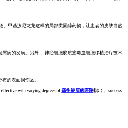
德、甲基泼尼龙龙这样的局部类固醇药物，让患者的皮肤自然
屑病的发病。另外， 神经细胞胶质瘤噬血细胞移植治疗技术
分布的表面损伤区。
 with varying degrees of
郑州银屑病医院
指出， success