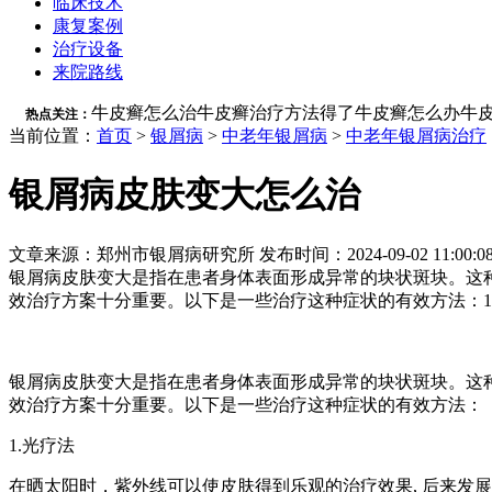
临床技术
康复案例
治疗设备
来院路线
牛皮癣怎么治
牛皮癣治疗方法
得了牛皮癣怎么办
牛
热点关注：
当前位置：
首页
>
银屑病
>
中老年银屑病
>
中老年银屑病治疗
银屑病皮肤变大怎么治
文章来源：郑州市银屑病研究所 发布时间：2024-09-02 11:00:0
银屑病皮肤变大是指在患者身体表面形成异常的块状斑块。这
效治疗方案十分重要。以下是一些治疗这种症状的有效方法：1.
银屑病皮肤变大是指在患者身体表面形成异常的块状斑块。这
效治疗方案十分重要。以下是一些治疗这种症状的有效方法：
1.光疗法
在晒太阳时，紫外线可以使皮肤得到乐观的治疗效果, 后来发展出