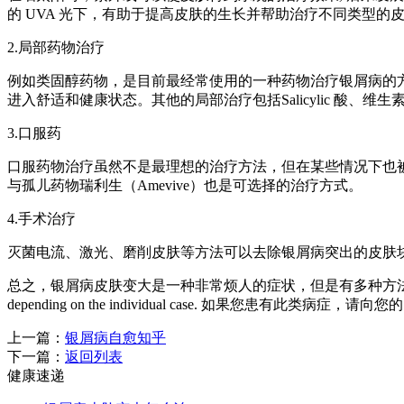
的 UVA 光下，有助于提高皮肤的生长并帮助治疗不同类型的
2.局部药物治疗
例如类固醇药物，是目前最经常使用的一种药物治疗银屑病的
进入舒适和健康状态。其他的局部治疗包括Salicylic 酸、维生素
3.口服药
口服药物治疗虽然不是最理想的治疗方法，但在某些情况下也
与孤儿药物瑞利生（Amevive）也是可选择的治疗方式。
4.手术治疗
灭菌电流、激光、磨削皮肤等方法可以去除银屑病突出的皮肤
总之，银屑病皮肤变大是一种非常烦人的症状，但是有多种方法可以掩盖和治疗。The treatme
depending on the individual case. 如果您患有
上一篇：
银屑病自愈知乎
下一篇：
返回列表
健康速递