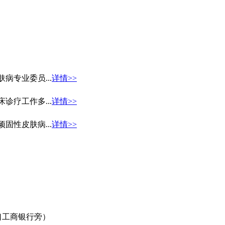
专业委员...
详情>>
疗工作多...
详情>>
性皮肤病...
详情>>
口工商银行旁）