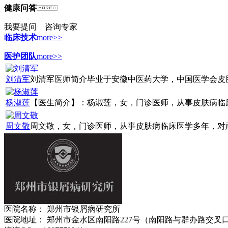
健康问答
我要提问
咨询专家
临床技术
more>>
医护团队
more>>
刘清军
刘清军医师简介毕业于安徽中医药大学，中国医学会皮肤病
杨淑莲
【医生简介】：杨淑莲，女，门诊医师，从事皮肤病临床诊
周文敬
周文敬，女，门诊医师，从事皮肤病临床医学多年，对顽固
医院名称： 郑州市银屑病研究所
医院地址： 郑州市金水区南阳路227号（南阳路与群办路交叉