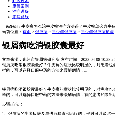
临床技术
康复案例
治疗设备
来院路线
牛皮癣怎么治
牛皮癣治疗方法
得了牛皮癣怎么办
牛
热点关注：
当前位置：
首页
>
银屑病
>
青少年银屑病
>
青少年银屑病护理
银屑病吃消银胶囊最好
文章来源：郑州市银屑病研究所 发布时间：2023-04-08 10:28:2
银屑病吃消银胶囊最好？牛皮癣的症状比较明显的，对患者也
样的，可以选择口服中药的方法来缓解病情，...
银屑病吃消银胶囊最好？牛皮癣的症状比较明显的，对患者也
样的，可以选择口服中药的方法来缓解病情，有的患者如果出
步骤/方法：
1、银屑病的患者应该及早进行检查和治疗的，平时可以多吃