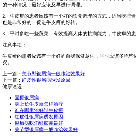
的一种情况，最好应该及早进行调理。
2、牛皮癣的患者应该有一个好的饮食调理的方式，适当吃些
也是非常好的，促进牛皮癣的好转。
3、平时多吃一些蔬菜，有效提高人体的抗病能力，牛皮癣的
注意事项：
牛皮癣的患者应该有一个好的自我保健意识，平时应该多吃些
况。
上一篇：
关节型银屑病一般咋治效果好
下一篇：
红皮性银屑病诱发原因
健康速递
固原银屑病
身上长牛皮癣怎样治疗
谁在哪里治好过牛皮癣
红皮性银屑病诱发原因
银屑病吃消银胶囊最好
关节型银屑病一般咋治效果好