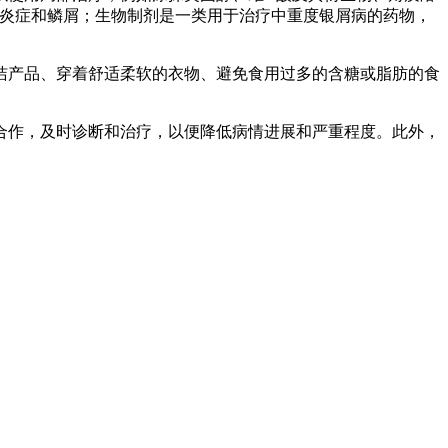
肤炎症和鳞屑；生物制剂是一类用于治疗中重度银屑病的药物，
洁产品、穿着舒适柔软的衣物、避免食用过多的含糖或脂肪的食
合作，及时诊断和治疗，以便降低病情进展和严重程度。此外，