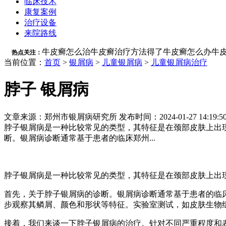
临床技术
康复案例
治疗设备
来院路线
牛皮癣怎么治
牛皮癣治疗方法
得了牛皮癣怎么办
牛
热点关注：
当前位置：
首页
>
银屑病
>
儿童银屑病
>
儿童银屑病治疗
脖子 银屑病
文章来源：郑州市银屑病研究所 发布时间：2024-01-27 14:19:5
脖子银屑病是一种比较常见的类型，其特征是在颈部皮肤上出
断。银屑病诊断通常基于患者的临床郑州...
脖子银屑病是一种比较常见的类型，其特征是在颈部皮肤上出
首先，关于脖子银屑病的诊断。银屑病诊断通常基于患者的临
步观察其鳞屑、颜色和形状等特征。实验室测试，如皮肤生物
接着，我们来谈一下脖子银屑病的治疗。针对不同严重程度和