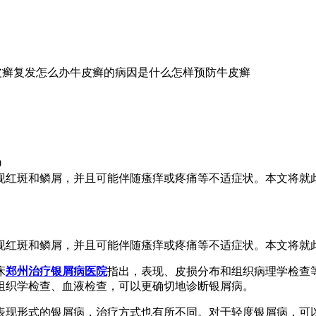
皮癣复发怎么办
牛皮癣的病因是什么
怎样预防牛皮癣
0
现红斑和鳞屑，并且可能伴随瘙痒或疼痛等不适症状。本文将就
现红斑和鳞屑，并且可能伴随瘙痒或疼痛等不适症状。本文将就
床
郑州治疗银屑病医院
指出，表现、皮损分布和组织病理学检查
组织学检查、血液检查，可以更确切地诊断银屑病。
表现形式的银屑病，治疗方式也有所不同。对于轻度银屑病，可