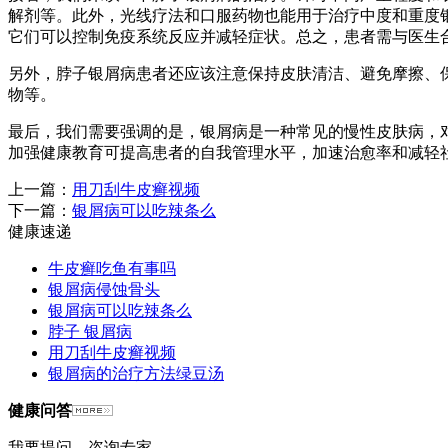
解剂等。此外，光线疗法和口服药物也能用于治疗中度和重度银
它们可以控制免疫系统反应并减轻症状。总之，患者需与医生
另外，脖子银屑病患者还应该注意保持皮肤清洁、避免摩擦、
物等。
最后，我们需要强调的是，银屑病是一种常见的慢性皮肤病，
加强健康教育可提高患者的自我管理水平，加速治愈率和减轻
上一篇：
用刀刮牛皮癣视频
下一篇：
银屑病可以吃辣条么
健康速递
牛皮癣吃鱼有事吗
银屑病侵蚀骨头
银屑病可以吃辣条么
脖子 银屑病
用刀刮牛皮癣视频
银屑病的治疗方法绿豆汤
健康问答
我要提问
咨询专家