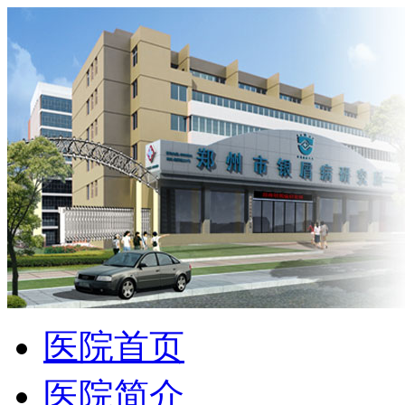
医院首页
医院简介