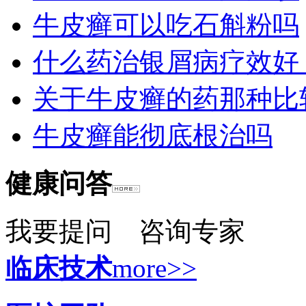
牛皮癣可以吃石斛粉吗
什么药治银屑病疗效好
关于牛皮癣的药那种比
牛皮癣能彻底根治吗
健康问答
我要提问
咨询专家
临床技术
more>>