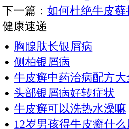
下一篇：
如何杜绝牛皮藓
健康速递
胸腺肽长银屑病
侧柏银屑病
牛皮癣中药治病配方大
头部银屑病好转症状
牛皮癣可以洗热水澡嘛
12岁男孩得牛皮癣什么