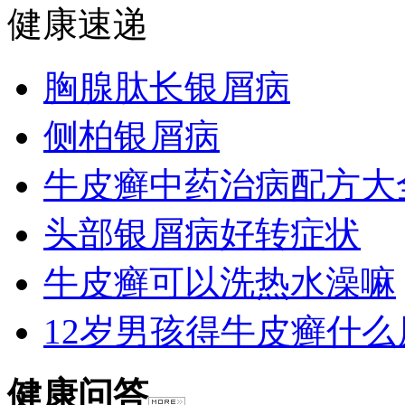
健康速递
胸腺肽长银屑病
侧柏银屑病
牛皮癣中药治病配方大
头部银屑病好转症状
牛皮癣可以洗热水澡嘛
12岁男孩得牛皮癣什么
健康问答