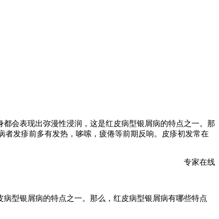
身都会表现出弥漫性浸润，这是红皮病型银屑病的特点之一。那
发病者发疹前多有发热，哆嗦，疲倦等前期反响。皮疹初发常在
专家在线
皮病型银屑病的特点之一。那么，红皮病型银屑病有哪些特点