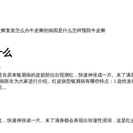
皮癣复发怎么办
牛皮癣的病因是什么
怎样预防牛皮癣
什么
7
是在原来银屑病的皮损部位出现潮红，快速伸张成一片。末了满
病医生为大家进行介绍。红皮病型银屑病有哪些特点：1.急性
..
红，快速伸张成一片。末了满身都会表现出弥漫性浸润，这是红