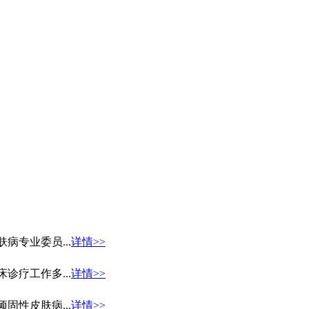
专业委员...
详情>>
疗工作多...
详情>>
性皮肤病...
详情>>