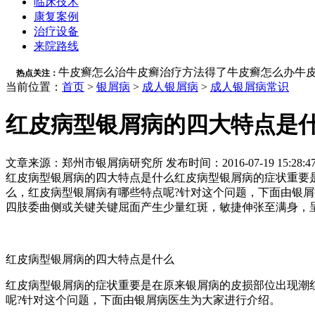
临床技术
康复案例
治疗设备
来院路线
牛皮癣怎么治
牛皮癣治疗方法
得了牛皮癣怎么办
牛
热点关注：
当前位置：
首页
>
银屑病
>
成人银屑病
>
成人银屑病常识
红皮病型银屑病的四大特点是
文章来源：郑州市银屑病研究所 发布时间：2016-07-19 15:28:4
红皮病型银屑病的四大特点是什么红皮病型银屑病的症状重要
么，红皮病型银屑病有哪些特点呢?针对这个问题，下面由银屑
四肢委曲侧或关键关键屈面产生少量红斑，敏捷伸张至满身，呈.
红皮病型银屑病的四大特点是什么
红皮病型银屑病的症状重要是在原来银屑病的皮损部位出现潮
呢?针对这个问题，下面由银屑病医生为大家进行介绍。